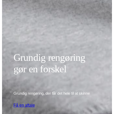
Grundig rengøring
gør en forskel
Grundig rengøring, der får det hele til at skinne
Få en aftale